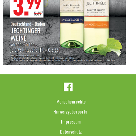
Menschenrechte
Hinweisgeberportal
Impressum
Datenschutz