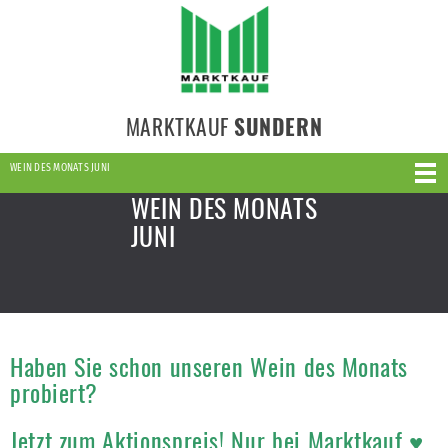
MARKTKAUF
SUNDERN
WEIN DES MONATS JUNI
WEIN DES MONATS
JUNI
Haben Sie schon unseren Wein des Monats
probiert?
Jetzt zum Aktionspreis! Nur bei Marktkauf ♥