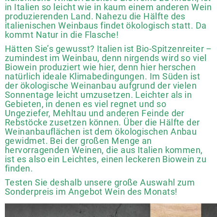
in Italien so leicht wie in kaum einem anderen Wein
produzierenden Land. Nahezu die Hälfte des
italienischen Weinbaus findet ökologisch statt. Da
kommt Natur in die Flasche!
Hätten Sie’s gewusst? Italien ist Bio-Spitzenreiter –
zumindest im Weinbau, denn nirgends wird so viel
Biowein produziert wie hier, denn hier herschen
natürlich ideale Klimabedingungen. Im Süden ist
der ökologische Weinanbau aufgrund der vielen
Sonnentage leicht umzusetzen. Leichter als in
Gebieten, in denen es viel regnet und so
Ungeziefer, Mehltau und anderen Feinde der
Rebstöcke zusetzen können. Über die Hälfte der
Weinanbauflächen ist dem ökologischen Anbau
gewidmet. Bei der großen Menge an
hervorragenden Weinen, die aus Italien kommen,
ist es also ein Leichtes, einen leckeren Biowein zu
finden.
Testen Sie deshalb unsere große Auswahl zum
Sonderpreis im Angebot Wein des Monats!