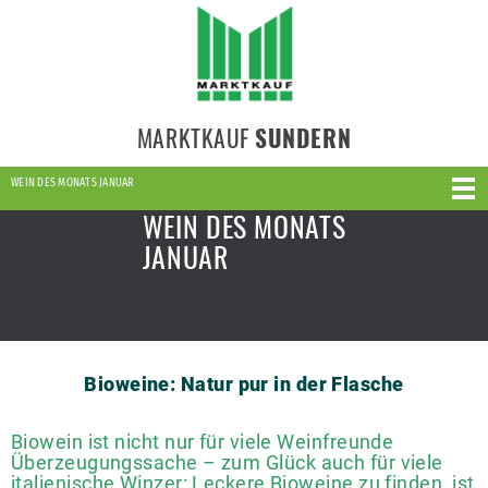
MARKTKAUF
SUNDERN
WEIN DES MONATS JANUAR
WEIN DES MONATS
JANUAR
Bioweine: Natur pur in der Flasche
Biowein ist nicht nur für viele Weinfreunde
Überzeugungssache – zum Glück auch für viele
italienische Winzer: Leckere Bioweine zu finden, ist