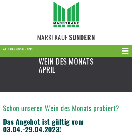
MARKTKAUF
SUNDERN
WEIN DES MONATS APRIL
WEIN DES MONATS
APRIL
Schon unseren Wein des Monats probiert?
Das Angebot ist gültig vom
03.04.-29.04.2023!