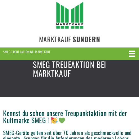
MARKTKAUF
SUNDERN
SMEG TREUEAKTION BEI MARKTKAUF
SMEG TREUEAKTION BEI
MARKTKAUF
Kennst du schon unsere Treupunktaktion mit der
Kultmarke SMEG !
SMEG-Geräte gelten seit über 70 Jahren als geschmackvolle und
elegante Lösungen für die Anforderungen des modernen Lebens,