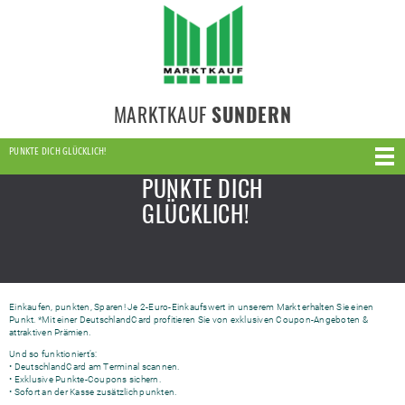
MARKTKAUF
SUNDERN
PUNKTE DICH GLÜCKLICH!
PUNKTE DICH
GLÜCKLICH!
Einkaufen, punkten, Sparen! Je 2-Euro-Einkaufswert in unserem Markt erhalten Sie einen
Punkt. *Mit einer DeutschlandCard profitieren Sie von exklusiven Coupon-Angeboten &
attraktiven Prämien.
Und so funktioniert’s:
• DeutschlandCard am Terminal scannen.
• Exklusive Punkte-Coupons sichern.
• Sofort an der Kasse zusätzlich punkten.