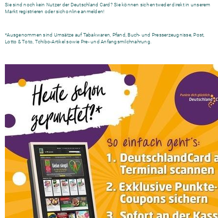
Sie sind noch kein Nutzer der Deutschland Card? Sie können sich entweder direkt in unserem
Markt registrieren oder sich
online anmelden
!
*Ausgenommen sind Umsätze auf Tabakwaren, Pfand, Buch- und Presserzeugnisse, Post,
Lotto & Toto, Tchibo-Artikel sowie Pre- und Anfangsmilchnahrung.