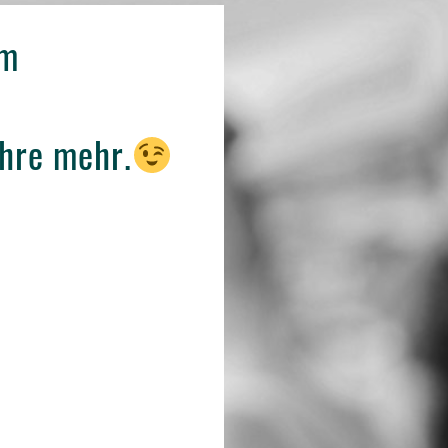
um
ahre mehr.