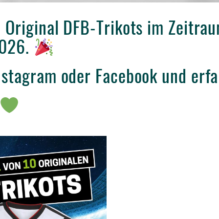
 Original DFB-Trikots im Zeitra
2026.
Instagram oder Facebook und erf