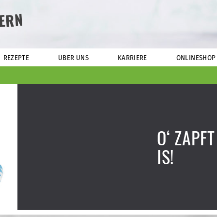
ERN
REZEPTE
ÜBER UNS
KARRIERE
ONLINESHOP
O‘ ZAPFT
IS!