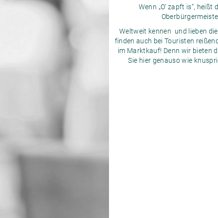
Wenn „O‘ zapft is“, heißt 
Oberbürgermeister
Weltweit kennen und lieben di
finden auch bei Touristen reißen
im Marktkauf! Denn wir bieten 
Sie hier genauso wie knuspr