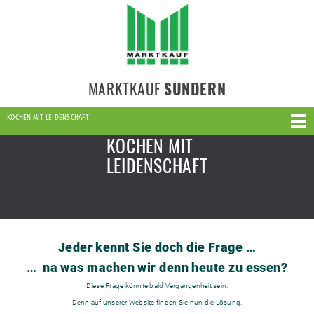
MARKTKAUF
SUNDERN
KOCHEN MIT LEIDENSCHAFT
KOCHEN MIT
LEIDENSCHAFT
Jeder kennt Sie doch die Frage …
… na was machen wir denn heute zu essen?
Diese Frage könnte bald Vergangenheit sein.
Denn auf unserer Website finden Sie nun die Lösung.