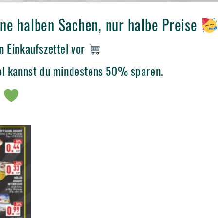
ine halben Sachen, nur halbe Preise
n Einkaufszettel vor
el kannst du mindestens 50% sparen.
f