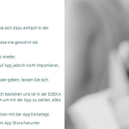
 sich dazu einfach in der
iese wie gewohnt als
 wieder.
uf App jedoch nicht importieren,
er geben, lassen Sie sich
ich bestehen und ist in der EDEKA
 um mit der App zu zahlen, alles
ion mit der App hinterlegt.
em App Store
herunter.