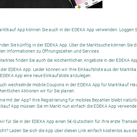
arktkauf App können Sie auch in der EDEKA App verwenden. Loggen Sie
inden Sie künftig in der EDEKA App. Über die Marktsuche können Sie d
den Informationen zu Öffnungszeiten und Services.
arktes finden Sie auch die wöchentlichen Angebote in der EDEKA App
n der EDEKA App. Leider können wir Ihre Einkaufsliste aus der Marktka
er EDEKA App eine neue Einkaufsliste anzulegen.
uch wechselnde mobile Coupons in der EDEKA App für Marktkauf Häus
ntlichen Aktionen wir für Sie planen.
rne mit der App? Ihre Registrierung für mobiles Bezahlen bleibt natürl
ktkauf App müssen Sie im Markt nun einfach die EDEKA App verwenden
r für Sie in der EDEKA App einen 5€-Gutschein für Ihre erste Transakt
ht? Laden Sie sich die App über diesen Link einfach
kostenlos aus d