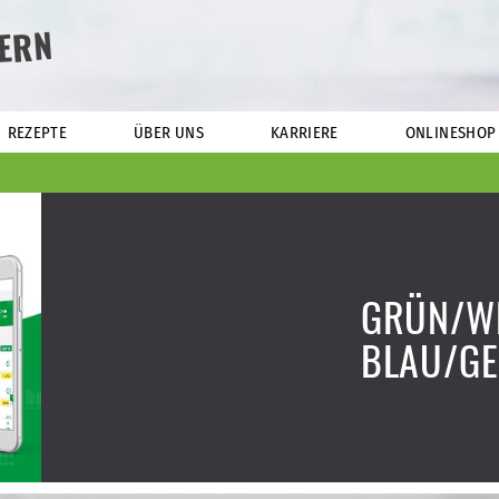
ERN
REZEPTE
ÜBER UNS
KARRIERE
ONLINESHOP
GRÜN/WE
BLAU/GE