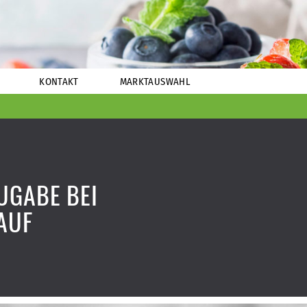
KONTAKT
MARKTAUSWAHL
UGABE BEI
AUF