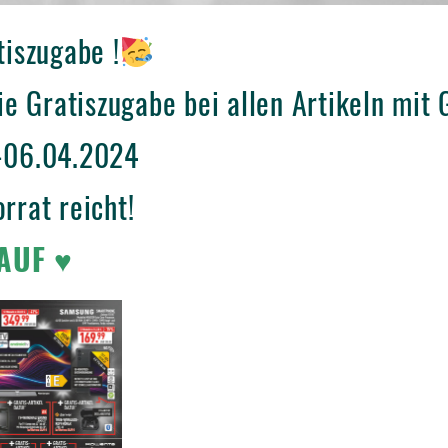
tiszugabe !
die Gratiszugabe bei allen Artikeln mit
.-06.04.2024
rrat reicht!
AUF ♥