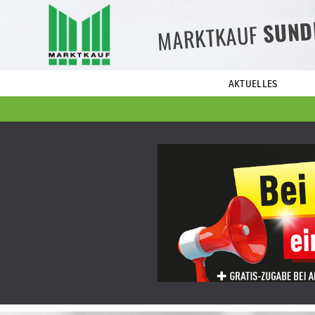
SUND
MARKTKAUF
AKTUELLES