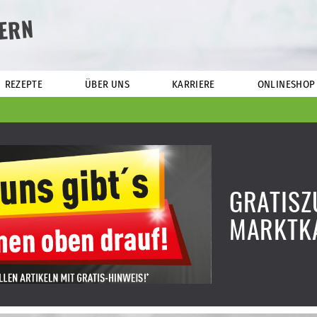
ERN
REZEPTE
ÜBER UNS
KARRIERE
ONLINESHOP
GRATISZ
MARKTK