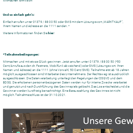
Mitmachen lohnt sich!
Und so einfach geht´s:
Einfach anrufen unter 01379 / 88 00 50 oder SMS mit dem Lösungswort „MARKTKAUF“,
Ihrem Namen und Adresse an die 1111 senden. *
Weitere Informationen finden Sie
hier
!
*Teilnahmebedingungen:
Mitmachen und mit etwas Glück gewinnen. Jetzt anrufen unter: 01379 / 88 00 50 (*50
Cent/Anrufe aus den dt. Festnetz, Mobilfunk abweichend) oder SMS (Lösungswort. Ihren
Namen und Adresse) an die 1111 (ohne Vorwahl, 50 Cent/SMS). Teilnahme erst ab 18 Jahren
möglich; ausgeschlossen sind Mitarbeiter des Unternehmens. Der Rechtsweg ist ausdrücklich
ausgeschlossen. Die Datenverarbeitung unterliegt den Regelungen der DSGVO und dem
BDSG. Die erhobenen personenbezogenen Daten werden nur für interne Zwecke verarbeitet
und genutzt und nach Durchführung des Gewinnspiels gelöscht. Das Los entscheidet und die
Gewinner werden kurzfristig benachrichtigt. Eine Barauszahlung des Gewinnes ist nicht
möglich. Teilnahmeschluss ist der 31.10.2021.