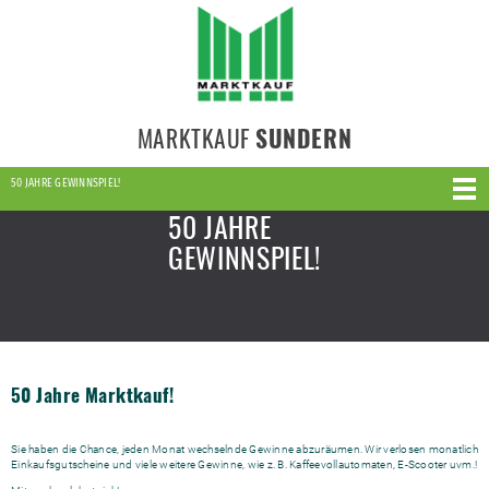
MARKTKAUF
SUNDERN
50 JAHRE GEWINNSPIEL!
50 JAHRE
GEWINNSPIEL!
50 Jahre Marktkauf!
Sie haben die Chance, jeden Monat wechselnde Gewinne abzuräumen. Wir verlosen monatlich
Einkaufsgutscheine und viele weitere Gewinne, wie z. B. Kaffeevollautomaten, E-Scooter uvm.!