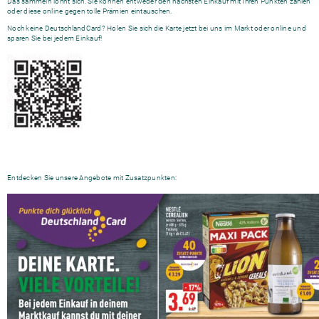
Das sammeln lohnt sich. Sie können entweder den nächsten Einkauf mit Ihren Punkten zahlen
oder diese online gegen tolle Prämien eintauschen.
Noch keine DeutschlandCard? Holen Sie sich die Karte jetzt bei uns im Markt oder online und
sparen Sie bei jedem Einkauf!
Entdecken Sie unsere Angebote mit Zusatzpunkten: