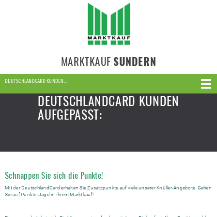
MARKTKAUF
SUNDERN
DEUTSCHLANDCARD KUNDEN…
DEUTSCHLANDCARD KUNDEN
AUFGEPASST:
Schnappen Sie sich die Punkte!
Mit der DeutschlandCard erhalten Sie Zusatzpunkte auf viele unserer Knüller-Angebote. Gehen
Sie auf Punkte-Jagd in Ihrem Marktkauf!