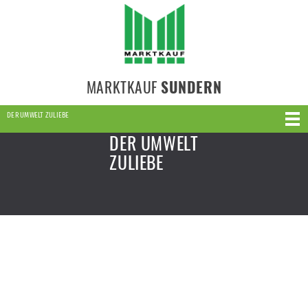
MARKTKAUF
SUNDERN
DER UMWELT ZULIEBE
DER UMWELT
ZULIEBE