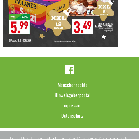
Menschenrechte
Hinweisgeberportal
Impressum
Datenschutz
„Marktkauf – ein Markt ein Kauf“ ist eine Kampagne der