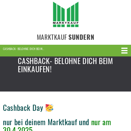
MARKTKAUF
SUNDERN
CASHBACK- BELOHNE DICH BEIM…
CASHBACK- BELOHNE DICH BEIM
EINKAUFEN!
Cashback Day
nur bei deinem Marktkauf und
nur am
30.4.2025