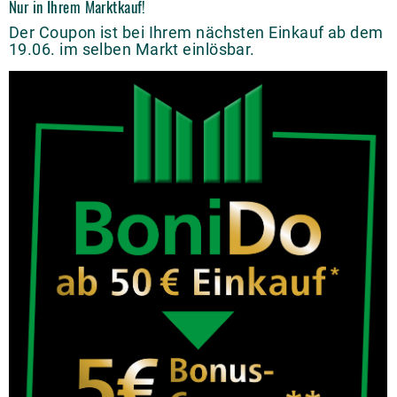
Nur in Ihrem Marktkauf!
Der Coupon ist bei Ihrem nächsten Einkauf ab dem
19.06. im selben Markt einlösbar.