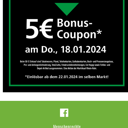
Menschenrechte