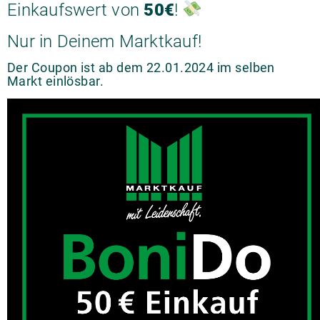
Einkaufswert von
50€
!
Nur in Deinem Marktkauf!
Der Coupon ist ab dem 22.01.2024 im selben
Markt einlösbar.