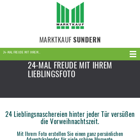
MARKTKAUF
SUNDERN
24-MAL FREUDE MIT IHREM…
24-MAL FREUDE MIT IHREM
LIEBLINGSFOTO
24 Lieblingsnaschereien hinter jeder Tür versüßen
die Vorweihnachtszeit.
Mit Ihrem Foto erstellen Sie einen ganz persönlichen
Adventskalender für viele schöne Momente.