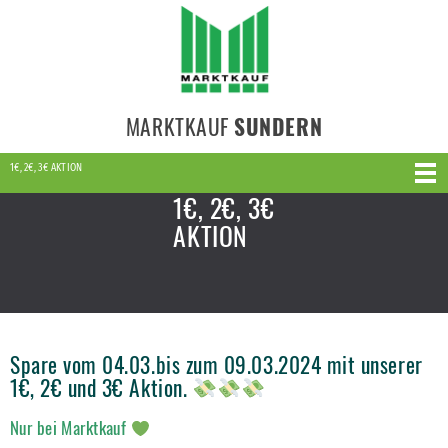
MARKTKAUF
SUNDERN
1€, 2€, 3€ AKTION
1€, 2€, 3€
AKTION
Spare vom 04.03.bis zum 09.03.2024 mit unserer
1€, 2€ und 3€ Aktion.
Nur bei Marktkauf